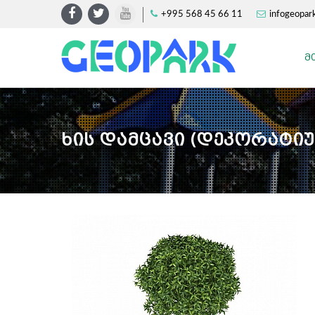
+995 568 45 66 11
infogeopar
Მ
Ხის Დამცავი (დეკორატი