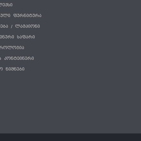
ლექსი
ნული ფურნიტურა
ება / ლამპიონი
ვნური საფარი
როლოგია
ს კონტეინერი
ო ნიშნები